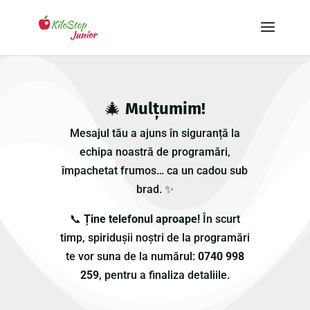
🎄
Mulțumim!
Mesajul tău a ajuns în siguranță la
echipa noastră de programări,
împachetat frumos… ca un cadou sub
brad. ✨
📞
Ține telefonul aproape!
În scurt
timp, spiridușii noștri de la programări
te vor suna de la numărul:
0740 998
259
, pentru a finaliza detaliile.