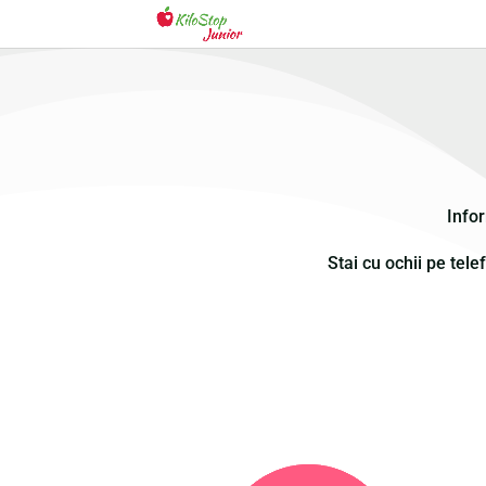
Info
Stai cu ochii pe tele