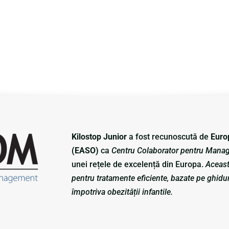
Kilostop Junior
a fost recunoscută de
Euro
(EASO)
ca
Centru Colaborator pentru Manag
unei rețele de excelență din Europa.
Aceast
pentru tratamente eficiente, bazate pe ghiduri
împotriva obezității infantile.