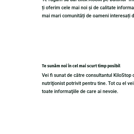
ți oferim cele mai noi și de calitate informaț
mai mari comunități de oameni interesați de
Te sunăm noi în cel mai scurt timp posibil
Vei fi sunat de către consultantul KiloStop c
nutriţionist potrivit pentru tine. Tot cu el vei
toate informaţiile de care ai nevoie.