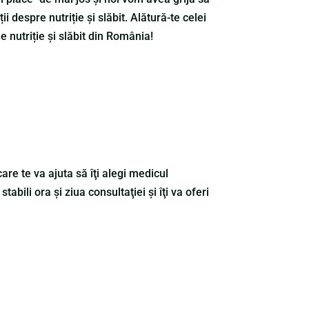
ii despre nutriție și slăbit. Alătură-te celei
 nutriție și slăbit din România!
are te va ajuta să îţi alegi medicul
 stabili ora şi ziua consultaţiei şi îţi va oferi