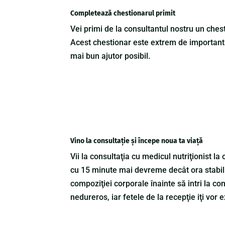
Completează chestionarul primit
Vei primi de la consultantul nostru un chest
Acest chestionar este extrem de important p
mai bun ajutor posibil.
Vino la consultație și începe noua ta viață
Vii la consultaţia cu medicul nutriţionist la
cu 15 minute mai devreme decât ora stabili
compoziţiei corporale înainte să intri la cons
nedureros, iar fetele de la recepţie iţi vor 