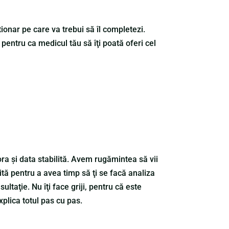
ionar pe care va trebui să îl completezi.
entru ca medicul tău să îţi poată oferi cel
 ora şi data stabilită. Avem rugămintea să vii
tă pentru a avea timp să ţi se facă analiza
ultaţie. Nu îţi face griji, pentru că este
explica totul pas cu pas.