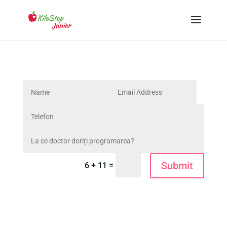
Submit
=
6 + 11