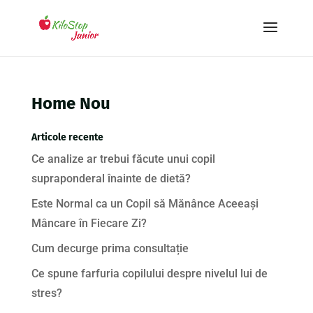
Home Nou
Articole recente
Ce analize ar trebui făcute unui copil
supraponderal înainte de dietă?
Este Normal ca un Copil să Mănânce Aceeași
Mâncare în Fiecare Zi?
Cum decurge prima consultație
Ce spune farfuria copilului despre nivelul lui de
stres?