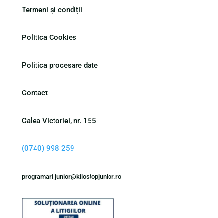
Termeni și condiții
Politica Cookies
Politica procesare date
Contact
Calea Victoriei, nr. 155
(0740) 998 259
programari.junior@kilostopjunior.ro