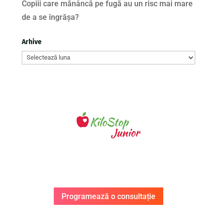
Copiii care mănâncă pe fugă au un risc mai mare
de a se îngrășa?
Arhive
Arhive
Programează o consultație