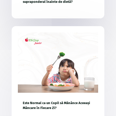
supraponderal înainte de dietă?
Este Normal ca un Copil să Mănânce Aceeași
Mâncare în Fiecare Zi?