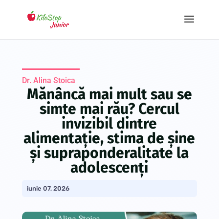
Dr. Alina Stoica
Mănâncă mai mult sau se
simte mai rău? Cercul
invizibil dintre
alimentație, stima de șine
și supraponderalitate la
adolescenți
iunie 07, 2026