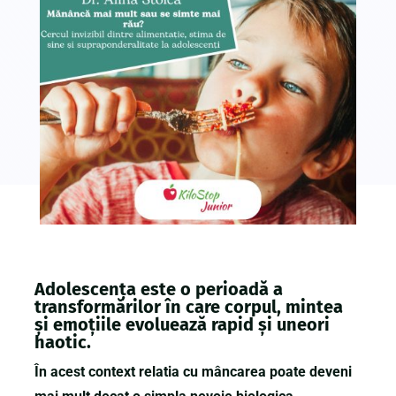
Adolescența este o perioadă a
transformărilor în care corpul, mintea
și emoțiile evoluează rapid și uneori
haotic.
În acest context relatia cu mâncarea poate deveni