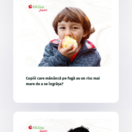
Copiii care mănâncă pe fugă au un risc mai
mare de a se îngrășa?