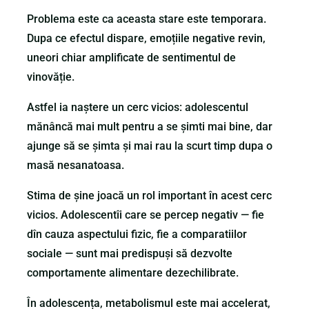
Problema este ca aceasta stare este temporara.
Dupa ce efectul dispare, emoțiile negative revin,
uneori chiar amplificate de sentimentul de
vinovăție.
Astfel ia naștere un cerc vicios: adolescentul
mănâncă mai mult pentru a se șimti mai bine, dar
ajunge să se șimta și mai rau la scurt timp dupa o
masă nesanatoasa.
Stima de șine joacă un rol important în acest cerc
vicios. Adolescentîi care se percep negativ — fie
dîn cauza aspectului fizic, fie a comparatiilor
sociale — sunt mai predispuși să dezvolte
comportamente alimentare dezechilibrate.
În adolescența, metabolismul este mai accelerat,