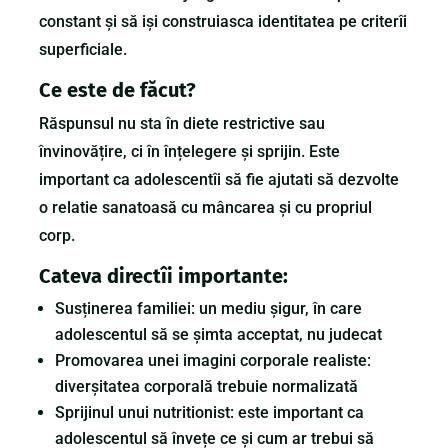
constant și să iși construiasca identitatea pe criterîi
superficiale.
Ce este de făcut?
Răspunsul nu sta în diete restrictive sau
învinovățire, ci în înțelegere și sprijin. Este
important ca adolescentîi să fie ajutati să dezvolte
o relatie sanatoasă cu mâncarea și cu propriul
corp.
Cateva directîi importante:
Susținerea familiei: un mediu șigur, în care
adolescentul să se șimta acceptat, nu judecat
Promovarea unei imagini corporale realiste:
diverșitatea corporală trebuie normalizată
Sprijinul unui nutritionist: este important ca
adolescentul să învețe ce și cum ar trebui să