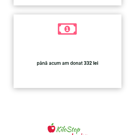

până acum am donat
332 lei