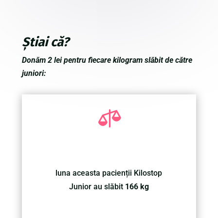
Știai că?
Donăm 2 lei pentru fiecare kilogram slăbit de către
juniori:

luna aceasta pacienții Kilostop
Junior au slăbit
166 kg