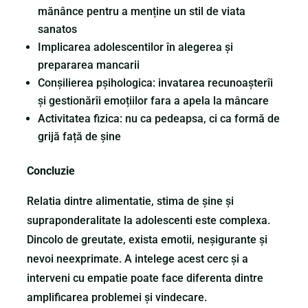
mănânce pentru a menține un stil de viata
sanatos
Implicarea adolescentilor în alegerea și
prepararea mancarii
Conșilierea pșihologica: invatarea recunoașterîi
și gestionărîi emoțiilor fara a apela la mâncare
Activitatea fizica: nu ca pedeapsa, ci ca formă de
grijă față de șine
Concluzie
Relatia dintre alimentatie, stima de șine și
supraponderalitate la adolescenti este complexa.
Dincolo de greutate, exista emotii, neșigurante și
nevoi neexprimate. A intelege acest cerc și a
interveni cu empatie poate face diferenta dintre
amplificarea problemei și vindecare.