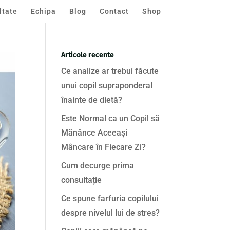
ltate
Echipa
Blog
Contact
Shop
Articole recente
Ce analize ar trebui făcute
unui copil supraponderal
înainte de dietă?
Este Normal ca un Copil să
Mănânce Aceeași
Mâncare în Fiecare Zi?
Cum decurge prima
consultație
Ce spune farfuria copilului
despre nivelul lui de stres?