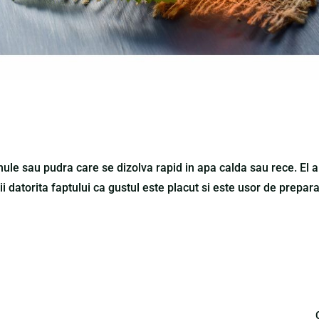
ule sau pudra care se dizolva rapid in apa calda sau rece. El a
ii datorita faptului ca gustul este placut si este usor de prepara