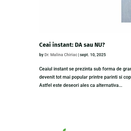
Ceai instant: DA sau NU?
by
Dr. Malina Chiriac
|
sept. 10, 2025
Ceaiul instant se prezinta sub forma de gran
devenit tot mai popular printre parinti si cop
Astfel este deseori ales ca alternativa...