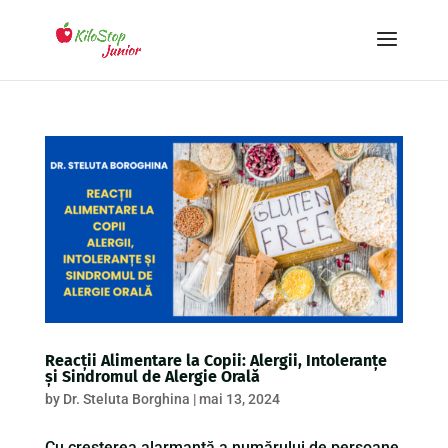
Reacții Alimentare la Copii: Alergii, Intoleranțe
și Sindromul de Alergie Orală
by
Dr. Steluta Borghina
|
mai 13, 2024
Cu creșterea alarmantă a numărului de persoane