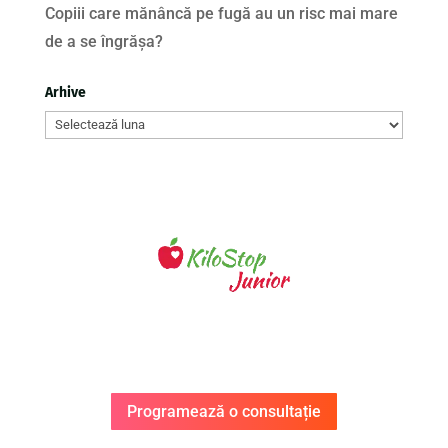
Copiii care mănâncă pe fugă au un risc mai mare
de a se îngrășa?
Arhive
Arhive
Programează o consultație