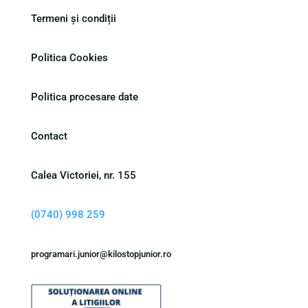
Termeni și condiții
Politica Cookies
Politica procesare date
Contact
Calea Victoriei, nr. 155
(0740) 998 259
programari.junior@kilostopjunior.ro