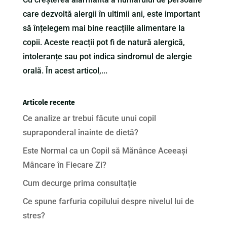
care dezvoltă alergii în ultimii ani, este important
să înțelegem mai bine reacțiile alimentare la
copii. Aceste reacții pot fi de natură alergică,
intoleranțe sau pot indica sindromul de alergie
orală. În acest articol,...
Articole recente
Ce analize ar trebui făcute unui copil
supraponderal înainte de dietă?
Este Normal ca un Copil să Mănânce Aceeași
Mâncare în Fiecare Zi?
Cum decurge prima consultație
Ce spune farfuria copilului despre nivelul lui de
stres?