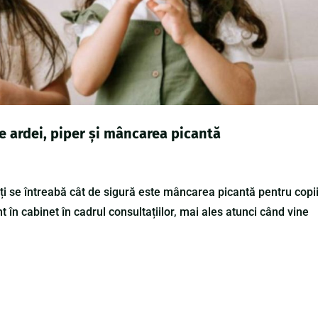
e ardei, piper și mâncarea picantă
inți se întreabă cât de sigură este mâncarea picantă pentru copii
t în cabinet în cadrul consultațiilor, mai ales atunci când vine
.