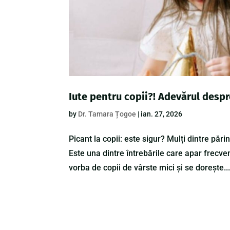
Iute pentru copii?! Adevărul despr
by
Dr. Tamara Țogoe
|
ian. 27, 2026
Picant la copii: este sigur? Mulți dintre păr
Este una dintre întrebările care apar frecven
vorba de copii de vârste mici și se dorește..