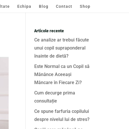
ltate
Echipa
Blog
Contact
Shop
Articole recente
Ce analize ar trebui făcute
unui copil supraponderal
înainte de dietă?
Este Normal ca un Copil să
Mănânce Aceeași
Mâncare în Fiecare Zi?
Cum decurge prima
consultație
Ce spune farfuria copilului
despre nivelul lui de stres?