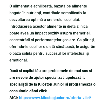
O alimentație echilibrată, bazată pe alimente
bogate în nutrienți, contribuie semnificativ la
dezvoltarea optimă a creierului copilului.
Introducerea acestor alimente în dieta zilnică
poate avea un impact pozitiv asupra memoriei,
concentrării și performanțelor școlare. Ca părinți,
oferindu-le copiilor o dietă sănătoasă, le asigurăm
o bază solidă pentru succesul lor intelectual și
emoțional.
Dacă și copilul tău are problemele de mai sus și
are nevoie de ajutor specializat, apelează la
specialiștii de la Kilostop Junior și programează o
consultație dând click
AICI:
https://www.kilostopjunior.ro/oferta-zilei/