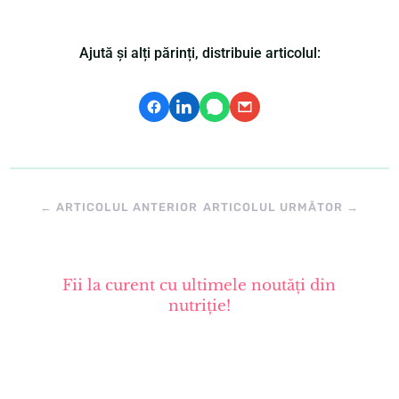
Ajută și alți părinți, distribuie articolul:
←
ARTICOLUL ANTERIOR
ARTICOLUL URMĂTOR
→
Fii la curent cu ultimele noutăți din
nutriție!