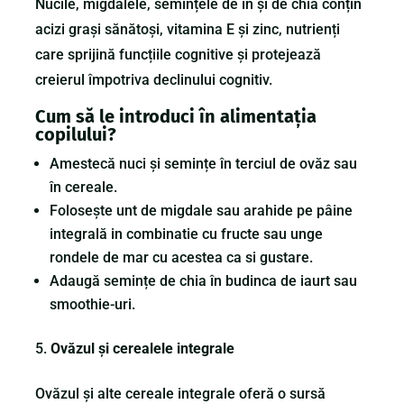
Nucile, migdalele, semințele de in și de chia conțin
acizi grași sănătoși, vitamina E și zinc, nutrienți
care sprijină funcțiile cognitive și protejează
creierul împotriva declinului cognitiv.
Cum să le introduci în alimentația
copilului?
Amestecă nuci și semințe în terciul de ovăz sau
în cereale.
Folosește unt de migdale sau arahide pe pâine
integrală in combinatie cu fructe sau unge
rondele de mar cu acestea ca si gustare.
Adaugă semințe de chia în budinca de iaurt sau
smoothie-uri.
Ovăzul și cerealele integrale
Ovăzul și alte cereale integrale oferă o sursă