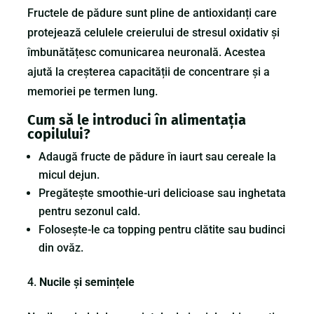
Fructele de pădure sunt pline de antioxidanți care
protejează celulele creierului de stresul oxidativ și
îmbunătățesc comunicarea neuronală. Acestea
ajută la creșterea capacității de concentrare și a
memoriei pe termen lung.
Cum să le introduci în alimentația
copilului?
Adaugă fructe de pădure în iaurt sau cereale la
micul dejun.
Pregătește smoothie-uri delicioase sau inghetata
pentru sezonul cald.
Folosește-le ca topping pentru clătite sau budinci
din ovăz.
Nucile și semințele