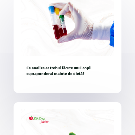
Ce analize ar trebui făcute unui copil
supraponderal înainte de dietă?