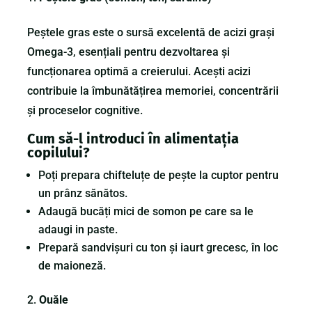
Peștele gras este o sursă excelentă de acizi grași
Omega-3, esențiali pentru dezvoltarea și
funcționarea optimă a creierului. Acești acizi
contribuie la îmbunătățirea memoriei, concentrării
și proceselor cognitive.
Cum să-l introduci în alimentația
copilului?
Poți prepara chifteluțe de pește la cuptor pentru
un prânz sănătos.
Adaugă bucăți mici de somon pe care sa le
adaugi in paste.
Prepară sandvișuri cu ton și iaurt grecesc, în loc
de maioneză.
Ouăle