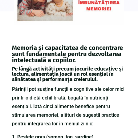
Memoria și capacitatea de concentrare
sunt fundamentale pentru dezvoltarea
intelectuală a copiilor.
Pe lângă activități precum jocurile educative și
lectura, alimentația joacă un rol esențial în
sănătatea și performanța creierului.
Părinții pot susține funcțiile cognitive ale celor mici
printr-o dietă echilibrată, bogată în nutrienți
esențiali. Iată cinci alimente benefice pentru
stimularea memoriei, alături de sugestii practice
pentru integrarea lor în meniul zilnic:
Peștele gras (somon, ton, sardine)