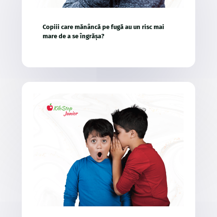
Copiii care mănâncă pe fugă au un risc mai
mare de a se îngrășa?