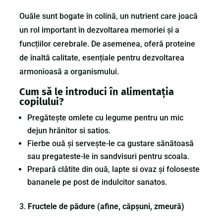
Ouăle sunt bogate în colină, un nutrient care joacă
un rol important în dezvoltarea memoriei și a
funcțiilor cerebrale. De asemenea, oferă proteine
de înaltă calitate, esențiale pentru dezvoltarea
armonioasă a organismului.
Cum să le introduci în alimentația
copilului?
Pregătește omlete cu legume pentru un mic
dejun hrănitor si satios.
Fierbe ouă și servește-le ca gustare sănătoasă
sau pregateste-le in sandvisuri pentru scoala.
Prepară clătite din ouă, lapte si ovaz și foloseste
bananele pe post de indulcitor sanatos.
Fructele de pădure (afine, căpșuni, zmeură)