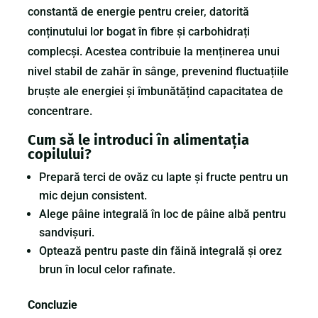
constantă de energie pentru creier, datorită
conținutului lor bogat în fibre și carbohidrați
complecși. Acestea contribuie la menținerea unui
nivel stabil de zahăr în sânge, prevenind fluctuațiile
bruște ale energiei și îmbunătățind capacitatea de
concentrare.
Cum să le introduci în alimentația
copilului?
Prepară terci de ovăz cu lapte și fructe pentru un
mic dejun consistent.
Alege pâine integrală în loc de pâine albă pentru
sandvișuri.
Optează pentru paste din făină integrală și orez
brun în locul celor rafinate.
Concluzie