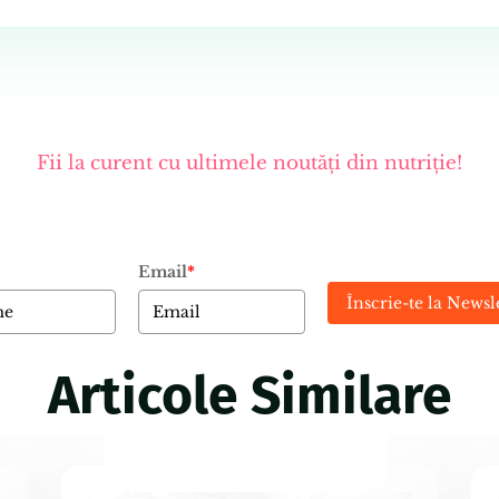
Fii la curent cu ultimele noutăți din nutriție!
Email
*
Înscrie-te la Newsl
Articole Similare