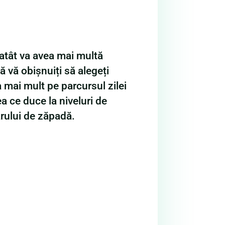
atât va avea mai multă
ă vă obișnuiți să alegeți
a mai mult pe parcursul zilei
a ce duce la niveluri de
ărului de zăpadă.