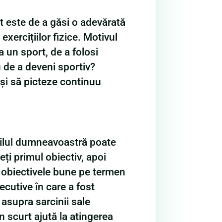
t este de a găsi o adevărată
xercițiilor fizice. Motivul
a un sport, de a folosi
u de a deveni sportiv?
 și să picteze continuu
pilul dumneavoastră poate
eți primul obiectiv, apoi
, obiectivele bune pe termen
ecutive în care a fost
 asupra sarcinii sale
n scurt ajută la atingerea