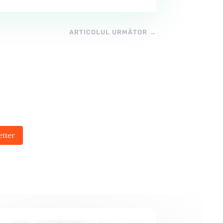
ARTICOLUL URMĂTOR
→
etter