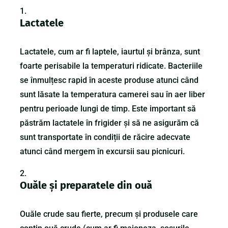
Lactatele
Lactatele, cum ar fi laptele, iaurtul și brânza, sunt
foarte perisabile la temperaturi ridicate. Bacteriile
se înmulțesc rapid în aceste produse atunci când
sunt lăsate la temperatura camerei sau în aer liber
pentru perioade lungi de timp. Este important să
păstrăm lactatele în frigider și să ne asigurăm că
sunt transportate în condiții de răcire adecvate
atunci când mergem în excursii sau picnicuri.
Ouăle și preparatele din ouă
Ouăle crude sau fierte, precum și produsele care