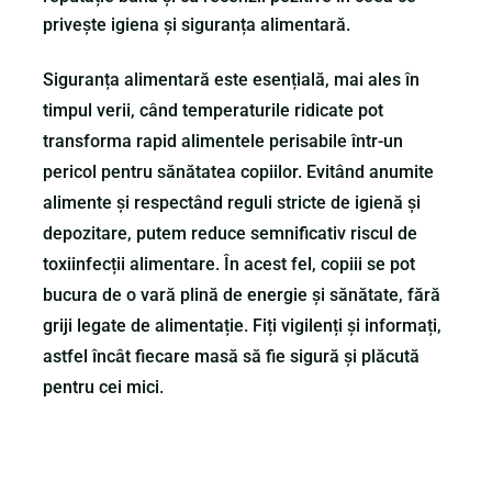
privește igiena și siguranța alimentară.
Siguranța alimentară este esențială, mai ales în
timpul verii, când temperaturile ridicate pot
transforma rapid alimentele perisabile într-un
pericol pentru sănătatea copiilor. Evitând anumite
alimente și respectând reguli stricte de igienă și
depozitare, putem reduce semnificativ riscul de
toxiinfecții alimentare. În acest fel, copiii se pot
bucura de o vară plină de energie și sănătate, fără
griji legate de alimentație. Fiți vigilenți și informați,
astfel încât fiecare masă să fie sigură și plăcută
pentru cei mici.