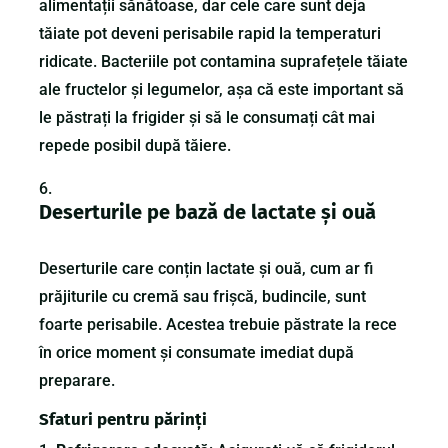
alimentații sănătoase, dar cele care sunt deja
tăiate pot deveni perisabile rapid la temperaturi
ridicate. Bacteriile pot contamina suprafețele tăiate
ale fructelor și legumelor, așa că este important să
le păstrați la frigider și să le consumați cât mai
repede posibil după tăiere.
Deserturile pe bază de lactate și ouă
Deserturile care conțin lactate și ouă, cum ar fi
prăjiturile cu cremă sau frișcă, budincile, sunt
foarte perisabile. Acestea trebuie păstrate la rece
în orice moment și consumate imediat după
preparare.
Sfaturi pentru părinți