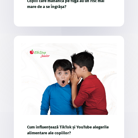
Copiii care mănâncă pe fugă au un risc mai
mare de a se îngrășa?
Cum influențează TikTok și YouTube alegerile
alimentare ale copiilor?