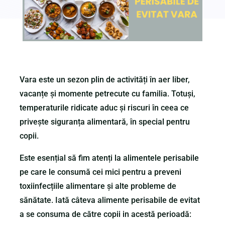
Vara este un sezon plin de activități în aer liber,
vacanțe și momente petrecute cu familia. Totuși,
temperaturile ridicate aduc și riscuri în ceea ce
privește siguranța alimentară, în special pentru
copii.
Este esențial să fim atenți la alimentele perisabile
pe care le consumă cei mici pentru a preveni
toxiinfecțiile alimentare și alte probleme de
sănătate. Iată câteva alimente perisabile de evitat
a se consuma de către copii in acestă perioadă: