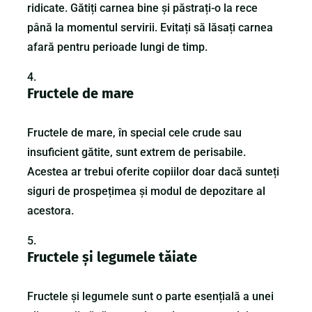
ridicate. Gătiți carnea bine și păstrați-o la rece
până la momentul servirii. Evitați să lăsați carnea
afară pentru perioade lungi de timp.
Fructele de mare
Fructele de mare, în special cele crude sau
insuficient gătite, sunt extrem de perisabile.
Acestea ar trebui oferite copiilor doar dacă sunteți
siguri de prospețimea și modul de depozitare al
acestora.
Fructele și legumele tăiate
Fructele și legumele sunt o parte esențială a unei