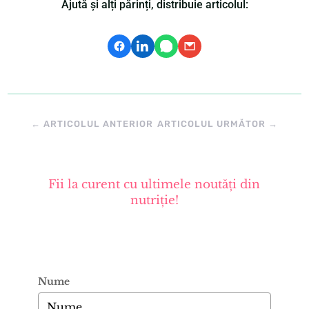
Ajută și alți părinți, distribuie articolul:
←
ARTICOLUL ANTERIOR
ARTICOLUL URMĂTOR
→
Fii la curent cu ultimele noutăți din
nutriție!
Nume