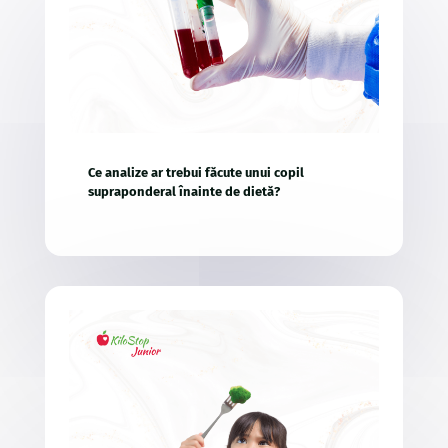
Ce analize ar trebui făcute unui copil
supraponderal înainte de dietă?