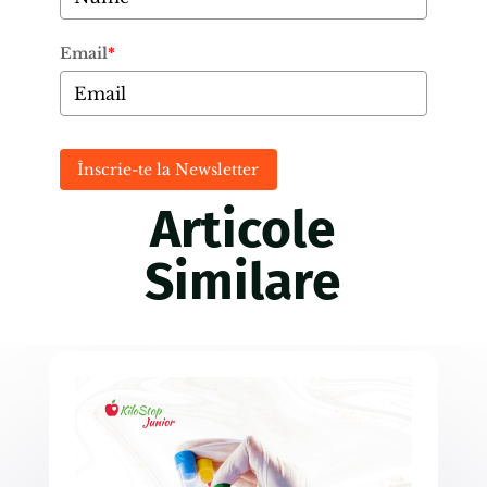
Email
*
Înscrie-te la Newsletter
Articole
Similare