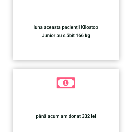
luna aceasta pacienții Kilostop
Junior au slăbit
166 kg

până acum am donat
332 lei