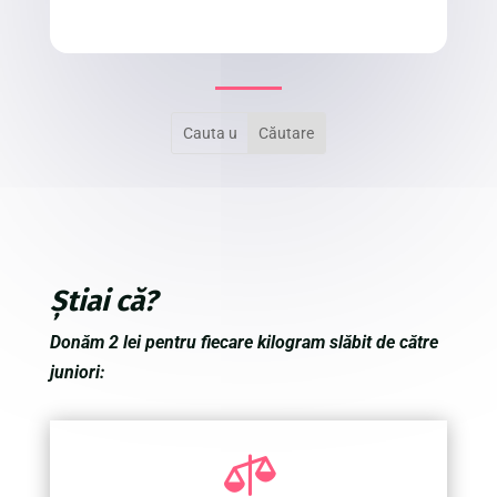
Știai că?
Donăm 2 lei pentru fiecare kilogram slăbit de către
juniori:
