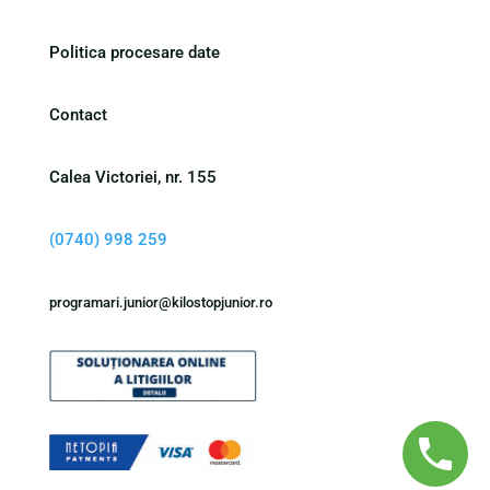
Politica procesare date
Contact
Calea Victoriei, nr. 155
(0740) 998 259
programari.junior@kilostopjunior.ro