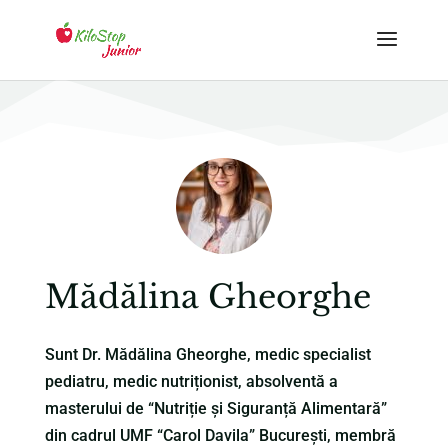
Mădălina Gheorghe
Sunt Dr. Mădălina Gheorghe, medic specialist
pediatru, medic nutriționist, absolventă a
masterului de “Nutriție și Siguranță Alimentară”
din cadrul UMF “Carol Davila” București, membră