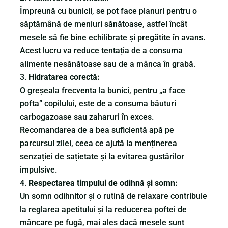
Împreună cu bunicii, se pot face planuri pentru o
săptămână de meniuri sănătoase, astfel încât
mesele să fie bine echilibrate și pregătite în avans.
Acest lucru va reduce tentația de a consuma
alimente nesănătoase sau de a mânca în grabă.
Hidratarea corectă:
O greșeala frecventa la bunici, pentru „a face
pofta” copilului, este de a consuma băuturi
carbogazoase sau zaharuri în exces.
Recomandarea de a bea suficientă apă pe
parcursul zilei, ceea ce ajută la menținerea
senzației de sațietate și la evitarea gustărilor
impulsive.
Respectarea timpului de odihnă și somn:
Un somn odihnitor și o rutină de relaxare contribuie
la reglarea apetitului și la reducerea poftei de
mâncare pe fugă, mai ales dacă mesele sunt