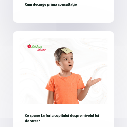
Cum decurge prima consultație
Ce spune farfuria copilului despre nivelul lui
de stres?