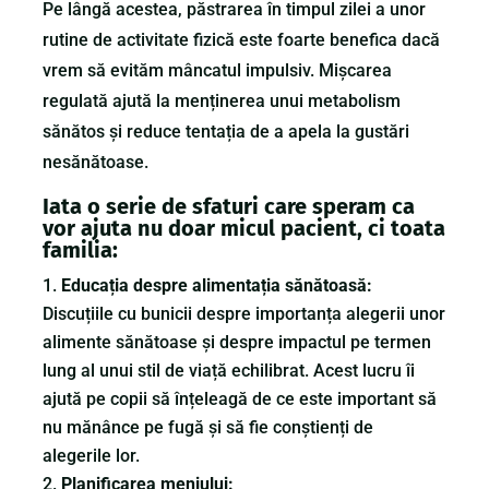
Pe lângă acestea, păstrarea în timpul zilei a unor
rutine de activitate fizică este foarte benefica dacă
vrem să evităm mâncatul impulsiv. Mișcarea
regulată ajută la menținerea unui metabolism
sănătos și reduce tentația de a apela la gustări
nesănătoase.
Iata o serie de sfaturi care speram ca
vor ajuta nu doar micul pacient, ci toata
familia:
Educația despre alimentați
a
sănătoasă:
Discuțiile cu bunicii despre importanța alegerii unor
alimente sănătoase și despre impactul pe termen
lung al unui stil de viață echilibrat. Acest lucru îi
ajută pe copii să înțeleagă de ce este important să
nu mănânce pe fugă și să fie conștienți de
alegerile lor.
Planificarea meniului: