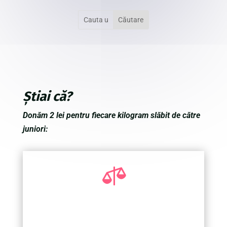
Știai că?
Donăm 2 lei pentru fiecare kilogram slăbit de către
juniori:
