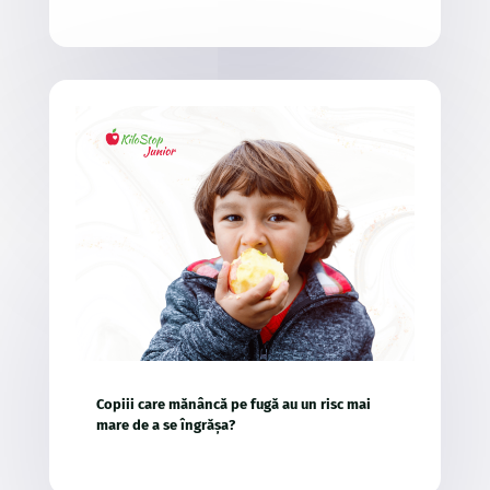
Copiii care mănâncă pe fugă au un risc mai
mare de a se îngrășa?