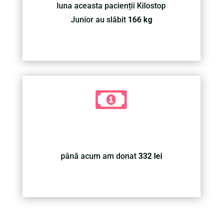
luna aceasta pacienții Kilostop
Junior au slăbit
166 kg

până acum am donat
332 lei