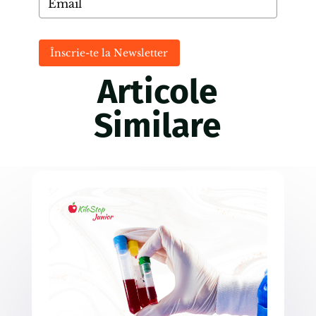
Înscrie-te la Newsletter
Articole
Similare