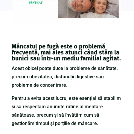
Mâncatul pe fugă este o problemă
frecventă, mai ales atunci când stăm la
bunici sau într-un mediu familial agitat.
Acest obicei poate duce la probleme de sănătate,
precum obezitatea, disfuncții digestive sau
probleme de concentrare.
Pentru a evita acest lucru, este esențial să stabilim
și să respectăm anumite rutine alimentare
sănătoase, precum și să învățăm cum să
gestionăm timpul și porțiile de mâncare.