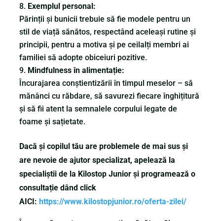
Exemplul personal:
Părinții și bunicii trebuie să fie modele pentru un
stil de viață sănătos, respectând aceleași rutine și
principii, pentru a motiva și pe ceilalți membri ai
familiei să adopte obiceiuri pozitive.
Mindfulness în alimentație:
Încurajarea conștientizării în timpul meselor – să
mănânci cu răbdare, să savurezi fiecare înghițitură
și să fii atent la semnalele corpului legate de
foame și sațietate.
Dacă și copilul tău are problemele de mai sus și
are nevoie de ajutor specializat, apelează la
specialiștii de la Kilostop Junior și programează o
consultație dând click
AICI:
https://www.kilostopjunior.ro/oferta-zilei/