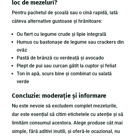
loc de mezeluri?
Pentru pachetul de școală sau o cină rapidă, iată
câteva alternative gustoase și hrănitoare:
Ou fiert cu legume crude și lipie integrală
Humus cu bastonașe de legume sau crackers din
ovăz
Pastă de brânză cu verdeață și avocado
Piept de pui sau curcan gătit la cuptor și feliat
Ton în apă, scurs bine și combinat cu salată
verde
Concluzie: moderație și informare
Nu este nevoie să excludem complet mezelurile,
dar este esențial să citim etichetele cu atenție și să
limităm consumul acestora. Alege produse cât mai
simple, fără aditivi inutili, și oferă-le ocazional, nu