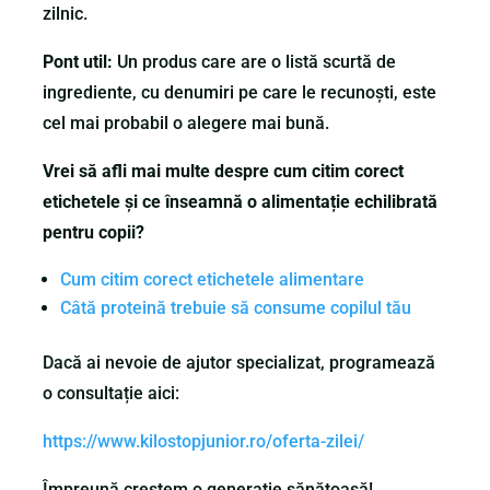
zilnic.
Pont util:
Un produs care are o listă scurtă de
ingrediente, cu denumiri pe care le recunoști, este
cel mai probabil o alegere mai bună.
Vrei să afli mai multe despre cum citim corect
etichetele și ce înseamnă o alimentație echilibrată
pentru copii?
Cum citim corect etichetele alimentare
Câtă proteină trebuie să consume copilul tău
Dacă ai nevoie de ajutor specializat, programează
o consultație aici:
https://www.kilostopjunior.ro/oferta-zilei/
Împreună creștem o generație sănătoasă!