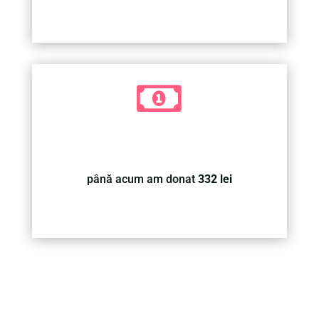

până acum am donat
332 lei