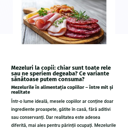
Mezeluri la copii: chiar sunt toate rele
sau ne speriem degeaba? Ce variante
sănătoase putem consuma?
Mezelurile în alimentația copiilor – între mit și
realitate
Într-o lume ideală, mesele copiilor ar conține doar
ingrediente proaspete, gătite în casă, fără aditivi
sau conservanți. Dar realitatea este adesea
diferită, mai ales pentru părinții ocupați. Mezelurile