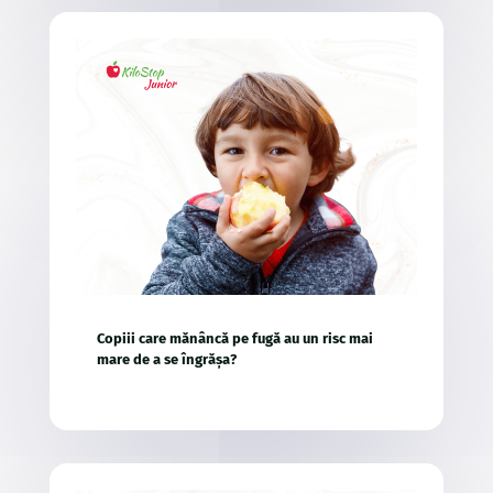
Copiii care mănâncă pe fugă au un risc mai
mare de a se îngrășa?