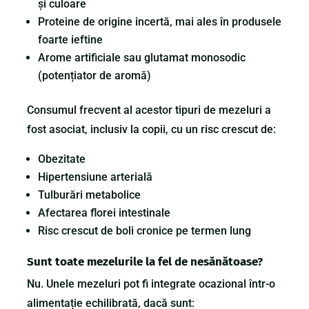
și culoare
Proteine de origine incertă, mai ales în produsele
foarte ieftine
Arome artificiale sau glutamat monosodic
(potențiator de aromă)
Consumul frecvent al acestor tipuri de mezeluri a
fost asociat, inclusiv la copii, cu un risc crescut de:
Obezitate
Hipertensiune arterială
Tulburări metabolice
Afectarea florei intestinale
Risc crescut de boli cronice pe termen lung
Sunt toate mezelurile la fel de nesănătoase?
Nu. Unele mezeluri pot fi integrate ocazional într-o
alimentație echilibrată, dacă sunt: