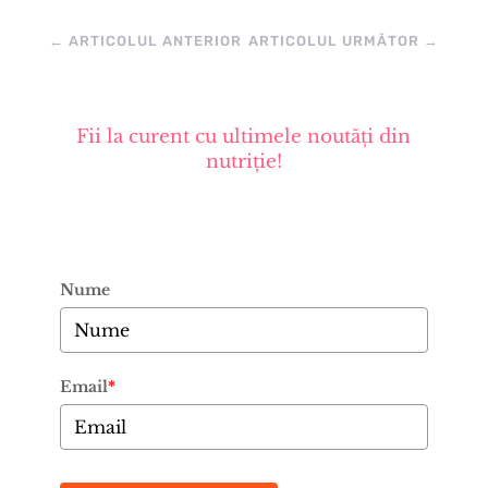
←
ARTICOLUL ANTERIOR
ARTICOLUL URMĂTOR
→
Fii la curent cu ultimele noutăți din
nutriție!
Nume
Email
*