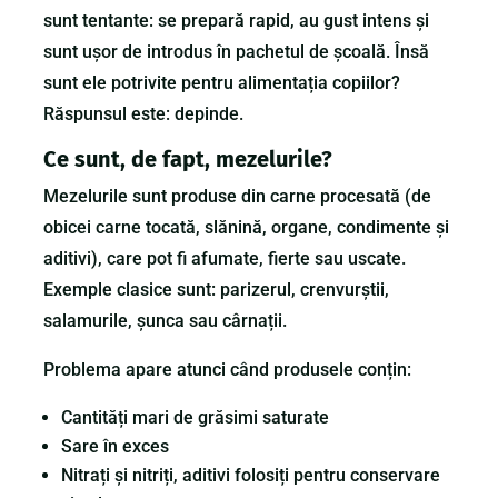
sunt tentante: se prepară rapid, au gust intens și
sunt ușor de introdus în pachetul de școală. Însă
sunt ele potrivite pentru alimentația copiilor?
Răspunsul este: depinde.
Ce sunt, de fapt, mezelurile?
Mezelurile sunt produse din carne procesată (de
obicei carne tocată, slănină, organe, condimente și
aditivi), care pot fi afumate, fierte sau uscate.
Exemple clasice sunt: parizerul, crenvurștii,
salamurile, șunca sau cârnații.
Problema apare atunci când produsele conțin:
Cantități mari de grăsimi saturate
Sare în exces
Nitrați și nitriți, aditivi folosiți pentru conservare