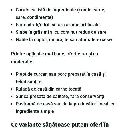
Curate ca listă de ingrediente (conțin carne,
sare, condimente)
Fără nitrați/nitriți și fără arome artificiale
Slabe în grăsimi și cu conținut redus de sare
Gătite la cuptor, nu prăjite sau afumate excesiv
Printre opțiunile mai bune, oferite rar și cu
moderație:
Piept de curcan sau porc preparat în casă și
feliat subțire
Ruladă de casă din carne tocată
Șuncă presată de calitate, fără conservanți
Pastramă de casă sau de la producători locali cu
ingrediente simple
Ce variante sănătoase putem oferi în