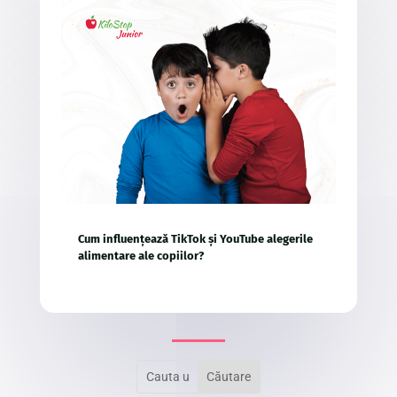
Cum influențează TikTok și YouTube alegerile
alimentare ale copiilor?