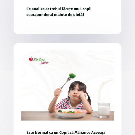
Ce analize ar trebui făcute unui copil
supraponderal înainte de dietă?
Este Normal ca un Copil să Mănânce Aceeași