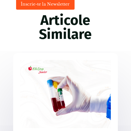
Înscrie-te la Newsletter
Articole
Similare