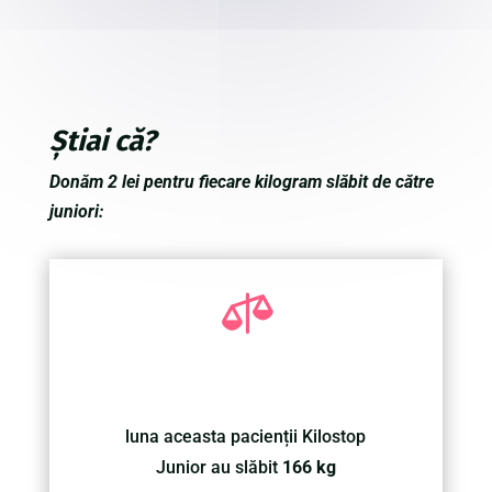
Știai că?
Donăm 2 lei pentru fiecare kilogram slăbit de către
juniori:

luna aceasta pacienții Kilostop
Junior au slăbit
166 kg