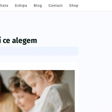
ltate
Echipa
Blog
Contact
Shop
şi ce alegem