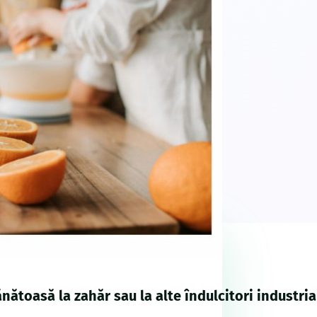
nătoasă la zahăr sau la alte îndulcitori industria