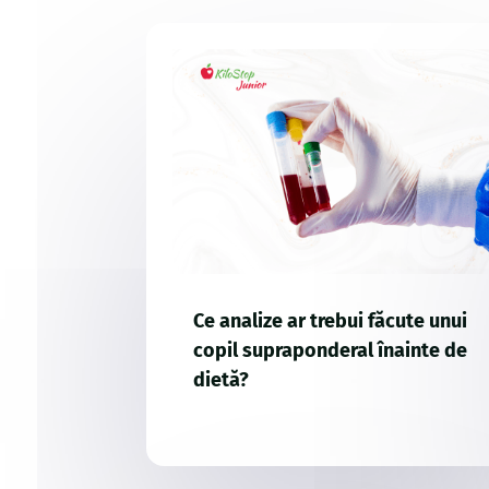
Ce analize ar trebui făcute unui
copil supraponderal înainte de
dietă?