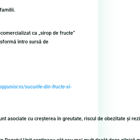
familii.
 comercializat ca „sirop de fructe”
ansformă întro sursă de
opjunior.ro/sucurile-din-fructe-si-
unt asociate cu creşterea în greutate, riscul de obezitate şi rezi