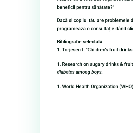
beneficii pentru sănătate?”
Dacă și copilul tău are problemele de
programează o consultație dând
cl
Bibliografie selectată
Torjesen I. “Children’s fruit drink
Research on sugary drinks & fruit
diabetes among boys.
World Health Organization (WHO).