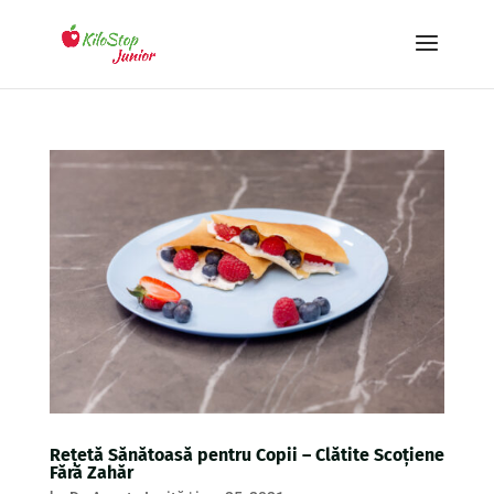
Rețetă Sănătoasă pentru Copii – Clătite Scoțiene
Fără Zahăr