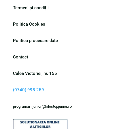
Termeni și condiții
Politica Cookies
Politica procesare date
Contact
Calea Victoriei, nr. 155
(0740) 998 259
programari.junior@kilostopjunior.ro