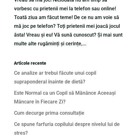
vorbesc cu prietenii mei la telefon sau online!
Toată ziua am făcut teme! De ce nu am voie să
mă joc pe telefon? Toți prietenii mei joacă jocul
ăsta! Vreau și eu! Vă sună cunoscut? Și mai sunt
multe alte rugăminți și cerințe,...
Articole recente
Ce analize ar trebui făcute unui copil
supraponderal înainte de dietă?
Este Normal ca un Copil să Mănânce Aceeași
Mâncare în Fiecare Zi?
Cum decurge prima consultație
Ce spune farfuria copilului despre nivelul lui de
stres?