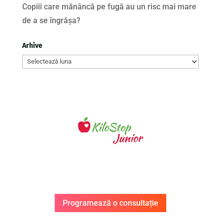
Copiii care mănâncă pe fugă au un risc mai mare
de a se îngrășa?
Arhive
Arhive
Programează o consultație