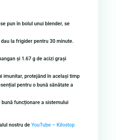
se pun în bolul unui blender, se
dau la frigider pentru 30 minute.
mangan și 1.67 g de acizi grași
i imunitar, protejând în același timp
 esențial pentru o bună sănătate a
o bună funcționare a sistemului
nalul nostru de
YouTube – Kilostop