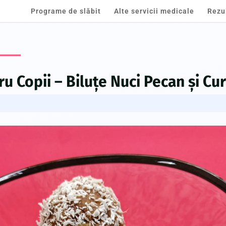
Programe de slăbit
Alte servicii medicale
Rezu
u Copii – Biluțe Nuci Pecan și Cu