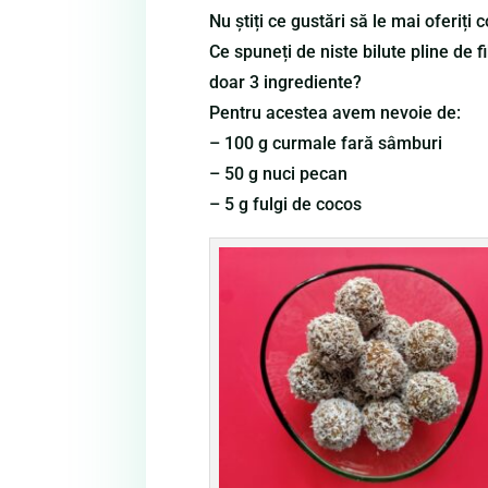
Nu știți ce gustări să le mai oferiți 
Ce spuneți de niste bilute pline de f
doar 3 ingrediente?
Pentru acestea avem nevoie de:
– 100 g curmale fară sâmburi
– 50 g nuci pecan
– 5 g fulgi de cocos