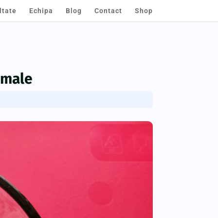
ltate
Echipa
Blog
Contact
Shop
rmale