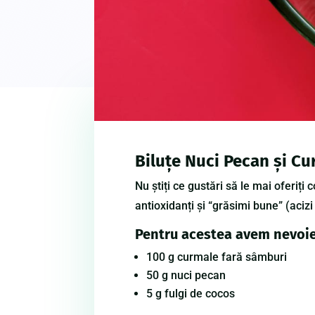
Biluțe Nuci Pecan și Cu
Nu
știți
ce
gustări
să
le
mai
oferiți
co
antioxidanți
și
“
grăsimi
bune” (aciz
Pentru acestea avem nevoie
100 g curmale
fară
sâmburi
50 g nuci pecan
5 g fulgi de
cocos