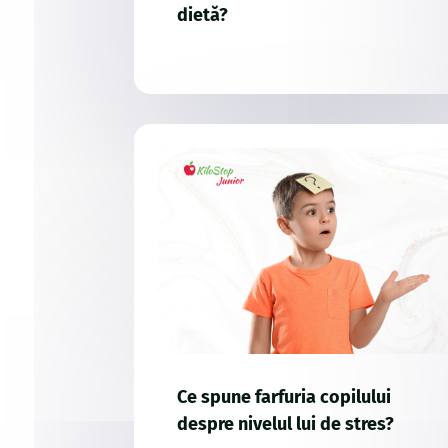
dietă?
Ce spune farfuria copilului
despre nivelul lui de stres?