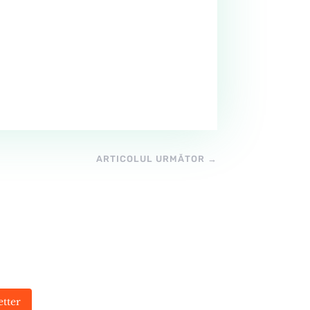
ARTICOLUL URMĂTOR
→
etter