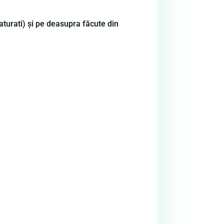
saturati) și pe deasupra făcute din