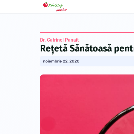
Dr. Catrinel Panait
Rețetă Sănătoasă pentr
noiembrie 22, 2020