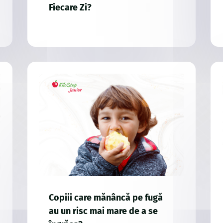
Fiecare Zi?
Copiii care mănâncă pe fugă
au un risc mai mare de a se