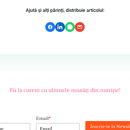
Ajută și alți părinți, distribuie articolul:
Fii la curent cu ultimele noutăți din nutriție!
Email
*
Înscrie-te la Newsl