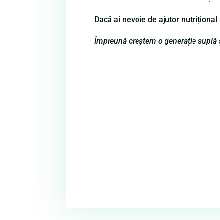
Dacă ai nevoie de ajutor nutriționa
Împreună creștem o generație suplă 