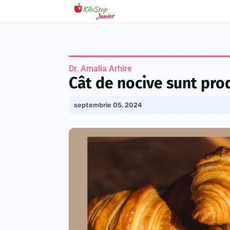
Dr. Amalia Arhire
Cât de nocive sunt pro
septembrie 05, 2024