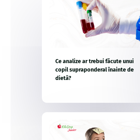
Ce analize ar trebui făcute unui
copil supraponderal înainte de
dietă?