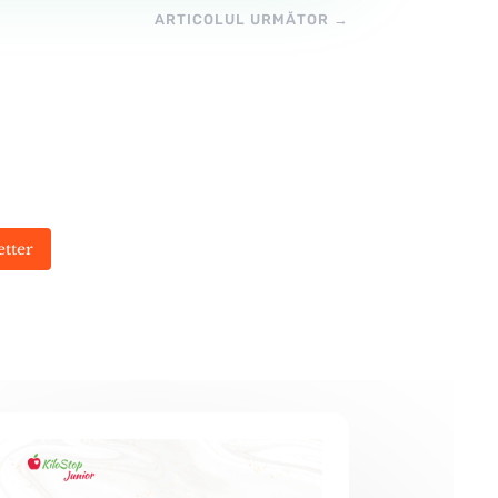
ARTICOLUL URMĂTOR
→
etter