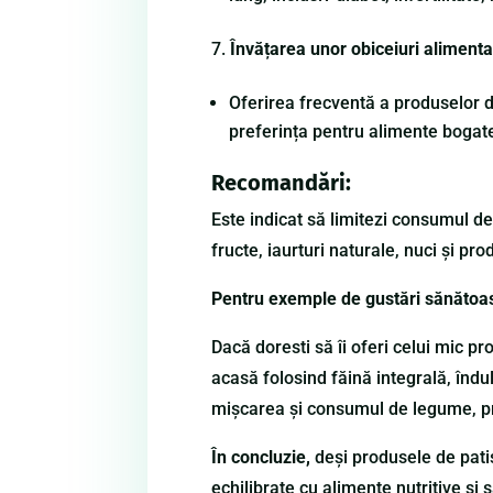
Învățarea unor obiceiuri aliment
Oferirea frecventă a produselor d
preferința pentru alimente bogate
Recomandări:
Este indicat să limitezi consumul de
fructe, iaurturi naturale, nuci și p
Pentru exemple de gustări sănătoa
Dacă doresti să îi oferi celui mic pr
acasă folosind făină integrală, îndul
mișcarea și consumul de legume, pro
În concluzie,
deși produsele de patis
echilibrate cu alimente nutritive și 