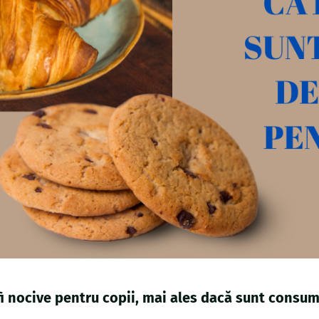
fi nocive pentru copii, mai ales dacă sunt consum