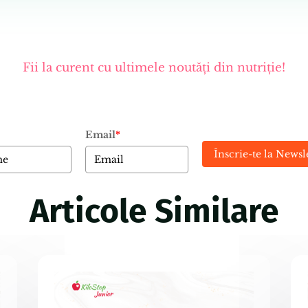
Fii la curent cu ultimele noutăți din nutriție!
Email
*
Înscrie-te la Newsl
Articole Similare