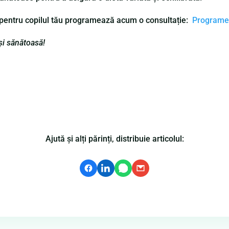
l pentru copilul tău programează acum o consultație:
Programe 
și sănătoasă!
Ajută și alți părinți, distribuie articolul: