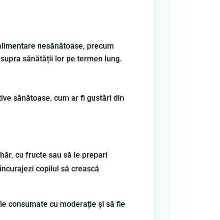
ri alimentare nesănătoase, precum
supra sănătății lor pe termen lung.
tive sănătoase, cum ar fi gustări din
hăr, cu fructe sau să le prepari
 încurajezi copilul să crească
 fie consumate cu moderație și să fie