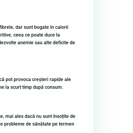
ibrele, dar sunt bogate în calorii
ritive, ceea ce poate duce la
 dezvolte anemie sau alte deficite de
 că pot provoca creșteri rapide ale
ame la scurt timp după consum.
e, mai ales dacă nu sunt însoțite de
rie de probleme de sănătate pe termen