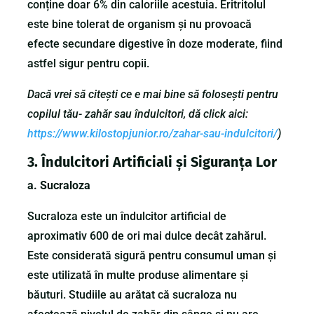
conține doar 6% din caloriile acestuia. Eritritolul
este bine tolerat de organism și nu provoacă
efecte secundare digestive în doze moderate, fiind
astfel sigur pentru copii.
Dacă vrei să citești ce e mai bine să folosești pentru
copilul tău- zahăr sau îndulcitori, dă click aici:
https://www.kilostopjunior.ro/zahar-sau-indulcitori/
)
3. Îndulcitori Artificiali și Siguranța Lor
a. Sucraloza
Sucraloza este un îndulcitor artificial de
aproximativ 600 de ori mai dulce decât zahărul.
Este considerată sigură pentru consumul uman și
este utilizată în multe produse alimentare și
băuturi. Studiile au arătat că sucraloza nu