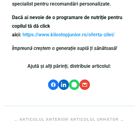
specialist pentru recomandări personalizate.
Dacă ai nevoie de o programare de nutriție pentru
copilul tă dă click
aici:
https://www.kilostopjunior.ro/oferta-zilei/
Împreună creștem o generație suplă ți sănătoasă!
Ajută și alți părinți, distribuie articolul:
←
ARTICOLUL ANTERIOR
ARTICOLUL URMĂTOR
→