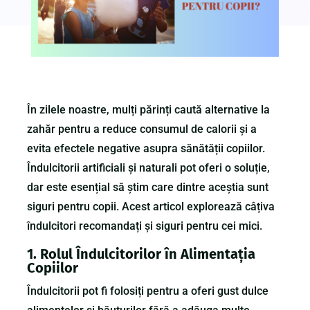
În zilele noastre, mulți părinți caută alternative la
zahăr pentru a reduce consumul de calorii și a
evita efectele negative asupra sănătății copiilor.
Îndulcitorii artificiali și naturali pot oferi o soluție,
dar este esențial să știm care dintre aceștia sunt
siguri pentru copii. Acest articol explorează câțiva
îndulcitori recomandați și siguri pentru cei mici.
1. Rolul Îndulcitorilor în Alimentația
Copiilor
Îndulcitorii pot fi folosiți pentru a oferi gust dulce