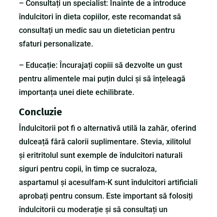
– Consultați un specialist: Înainte de a introduce
îndulcitori în dieta copiilor, este recomandat să
consultați un medic sau un dietetician pentru
sfaturi personalizate.
– Educație: Încurajați copiii să dezvolte un gust
pentru alimentele mai puțin dulci și să înțeleagă
importanța unei diete echilibrate.
Concluzie
Îndulcitorii pot fi o alternativă utilă la zahăr, oferind
dulceață fără calorii suplimentare. Stevia, xilitolul
și eritritolul sunt exemple de îndulcitori naturali
siguri pentru copii, în timp ce sucraloza,
aspartamul și acesulfam-K sunt îndulcitori artificiali
aprobați pentru consum. Este important să folosiți
îndulcitorii cu moderație și să consultați un