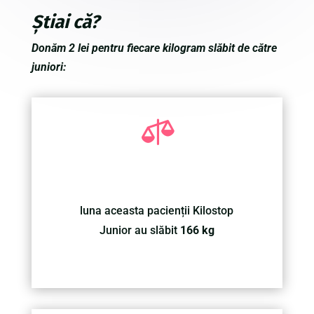
Știai că?
Donăm 2 lei pentru fiecare kilogram slăbit de către
juniori:

luna aceasta pacienții Kilostop
Junior au slăbit
166 kg