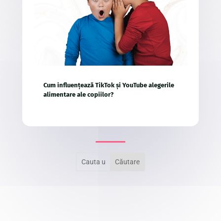
Cum influențează TikTok și YouTube alegerile
alimentare ale copiilor?