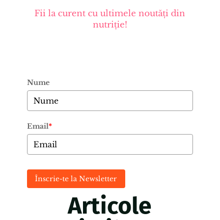
Fii la curent cu ultimele noutăți din
nutriție!
Nume
Email
*
Înscrie-te la Newsletter
Articole