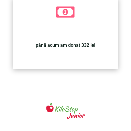

până acum am donat
332 lei