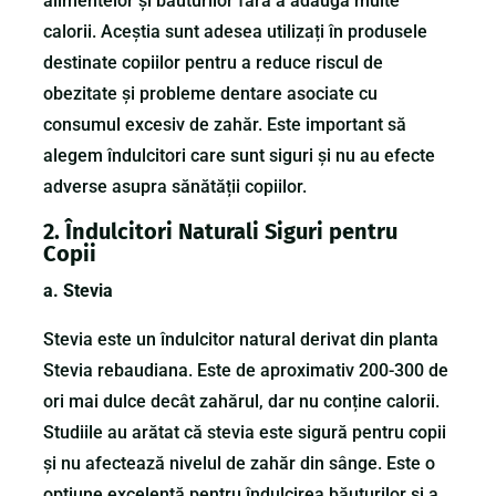
alimentelor și băuturilor fără a adăuga multe
calorii. Aceștia sunt adesea utilizați în produsele
destinate copiilor pentru a reduce riscul de
obezitate și probleme dentare asociate cu
consumul excesiv de zahăr. Este important să
alegem îndulcitori care sunt siguri și nu au efecte
adverse asupra sănătății copiilor.
2. Îndulcitori Naturali Siguri pentru
Copii
a. Stevia
Stevia este un îndulcitor natural derivat din planta
Stevia rebaudiana. Este de aproximativ 200-300 de
ori mai dulce decât zahărul, dar nu conține calorii.
Studiile au arătat că stevia este sigură pentru copii
și nu afectează nivelul de zahăr din sânge. Este o
opțiune excelentă pentru îndulcirea băuturilor și a