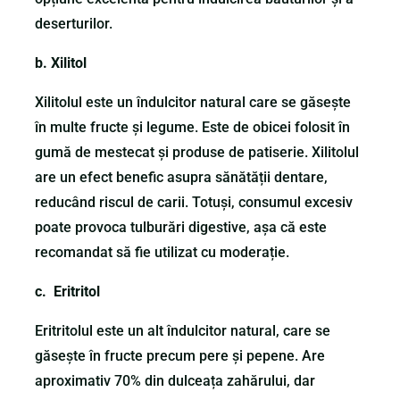
deserturilor.
b. Xilitol
Xilitolul este un îndulcitor natural care se găsește
în multe fructe și legume. Este de obicei folosit în
gumă de mestecat și produse de patiserie. Xilitolul
are un efect benefic asupra sănătății dentare,
reducând riscul de carii. Totuși, consumul excesiv
poate provoca tulburări digestive, așa că este
recomandat să fie utilizat cu moderație.
c. Eritritol
Eritritolul este un alt îndulcitor natural, care se
găsește în fructe precum pere și pepene. Are
aproximativ 70% din dulceața zahărului, dar