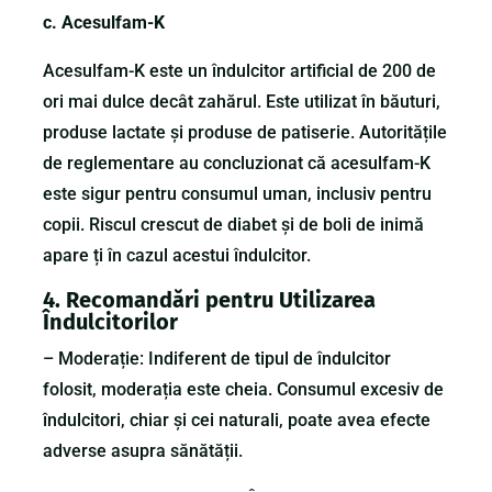
c. Acesulfam-K
Acesulfam-K este un îndulcitor artificial de 200 de
ori mai dulce decât zahărul. Este utilizat în băuturi,
produse lactate și produse de patiserie. Autoritățile
de reglementare au concluzionat că acesulfam-K
este sigur pentru consumul uman, inclusiv pentru
copii. Riscul crescut de diabet și de boli de inimă
apare ți în cazul acestui îndulcitor.
4. Recomandări pentru Utilizarea
Îndulcitorilor
– Moderație: Indiferent de tipul de îndulcitor
folosit, moderația este cheia. Consumul excesiv de
îndulcitori, chiar și cei naturali, poate avea efecte
adverse asupra sănătății.