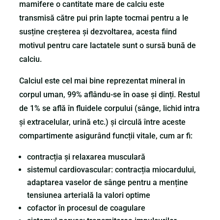
mamifere o cantitate mare de calciu este
transmisă către pui prin lapte tocmai pentru a le
susține creșterea și dezvoltarea, acesta fiind
motivul pentru care lactatele sunt o sursă bună de
calciu.
Calciul este cel mai bine reprezentat mineral in
corpul uman, 99% aflându-se în oase și dinți. Restul
de 1% se află în fluidele corpului (sânge, lichid intra
și extracelular, urină etc.) și circulă între aceste
compartimente asigurând funcții vitale, cum ar fi:
contracția și relaxarea musculară
sistemul cardiovascular: contracția miocardului,
adaptarea vaselor de sânge pentru a menține
tensiunea arterială la valori optime
cofactor în procesul de coagulare