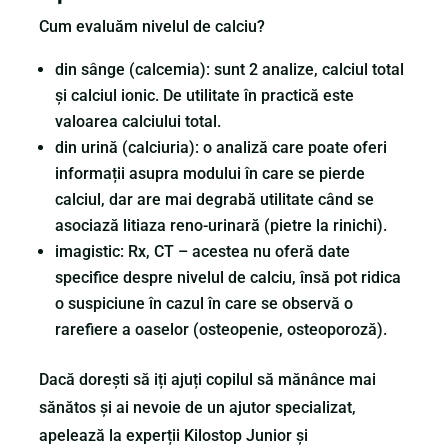
Cum evaluăm nivelul de calciu?
din sânge (calcemia): sunt 2 analize, calciul total
și calciul ionic. De utilitate în practică este
valoarea calciului total.
din urină (calciuria): o analiză care poate oferi
informații asupra modului în care se pierde
calciul, dar are mai degrabă utilitate când se
asociază litiaza reno-urinară (pietre la rinichi).
imagistic: Rx, CT – acestea nu oferă date
specifice despre nivelul de calciu, însă pot ridica
o suspiciune în cazul în care se observă o
rarefiere a oaselor (osteopenie, osteoporoză).
Dacă dorești să iți ajuți copilul să mănânce mai
sănătos și ai nevoie de un ajutor specializat,
apelează la experții Kilostop Junior și