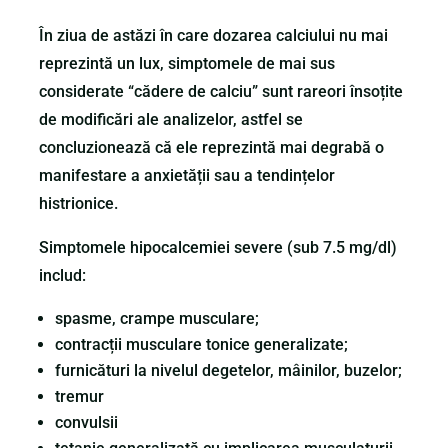
În ziua de astăzi în care dozarea calciului nu mai
reprezintă un lux, simptomele de mai sus
considerate “cădere de calciu” sunt rareori însoțite
de modificări ale analizelor, astfel se
concluzionează că ele reprezintă mai degrabă o
manifestare a anxietății sau a tendințelor
histrionice.
Simptomele hipocalcemiei severe (sub 7.5 mg/dl)
includ:
spasme, crampe musculare;
contracții musculare tonice generalizate;
furnicături la nivelul degetelor, mâinilor, buzelor;
tremur
convulsii