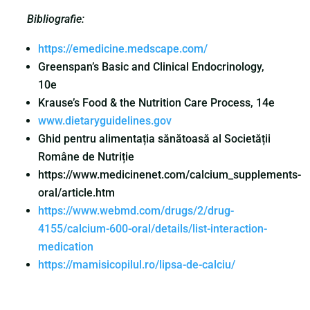
Bibliografie:
https://emedicine.medscape.com/
Greenspan’s Basic and Clinical Endocrinology,
10e
Krause’s Food & the Nutrition Care Process, 14e
www.dietaryguidelines.gov
Ghid pentru alimentația sănătoasă al Societății
Române de Nutriție
https://www.medicinenet.com/calcium_supplements-
oral/article.htm
https://www.webmd.com/drugs/2/drug-
4155/calcium-600-oral/details/list-interaction-
medication
https://mamisicopilul.ro/lipsa-de-calciu/