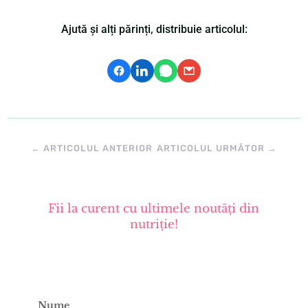
Ajută și alți părinți, distribuie articolul:
←
ARTICOLUL ANTERIOR
ARTICOLUL URMĂTOR
→
Fii la curent cu ultimele noutăți din
nutriție!
Nume