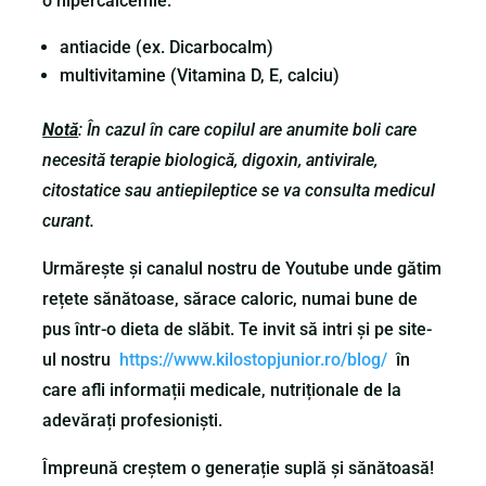
o hipercalcemie:
antiacide (ex. Dicarbocalm)
multivitamine (Vitamina D, E, calciu)
Notă
: În cazul în care copilul are anumite boli care
necesită terapie biologică, digoxin, antivirale,
citostatice sau antiepileptice se va consulta medicul
curant.
Urmărește și canalul nostru de Youtube unde gătim
rețete sănătoase, sărace caloric, numai bune de
pus într-o dieta de slăbit. Te invit să intri și pe site-
ul nostru
https://www.kilostopjunior.ro/blog/
în
care afli informații medicale, nutriționale de la
adevărați profesioniști.
Împreună creștem o generație suplă și sănătoasă!