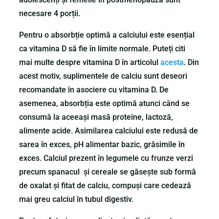
necesare 4 porții.
Pentru o absorbție optimă a calciului este esențial
ca vitamina D să fie în limite normale. Puteți citi
mai multe despre vitamina D în articolul
acesta
. Din
acest motiv, suplimentele de calciu sunt deseori
recomandate în asociere cu vitamina D. De
asemenea, absorbția este optimă atunci când se
consumă la aceeași masă proteine, lactoză,
alimente acide. Asimilarea calciului este redusă de
sarea în exces, pH alimentar bazic, grăsimile în
exces. Calciul prezent în legumele cu frunze verzi
precum spanacul și cereale se găsește sub formă
de oxalat și fitat de calciu, compuși care cedează
mai greu calciul în tubul digestiv.