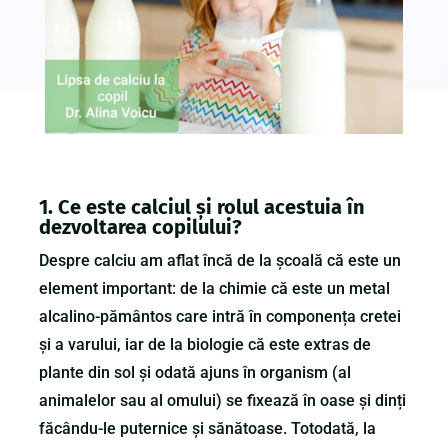
1. Ce este calciul și rolul acestuia în
dezvoltarea copilului?
Despre calciu am aflat încă de la școală că este un
element important: de la chimie că este un metal
alcalino-pământos care intră în componența cretei
și a varului, iar de la biologie că este extras de
plante din sol și odată ajuns în organism (al
animalelor sau al omului) se fixează în oase și dinți
făcându-le puternice și sănătoase. Totodată, la