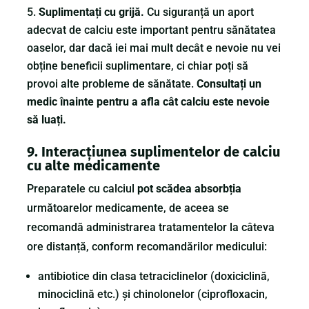
Suplimentați cu grijă.
Cu siguranță un aport
adecvat de calciu este important pentru sănătatea
oaselor, dar dacă iei mai mult decât e nevoie nu vei
obține beneficii suplimentare, ci chiar poți să
provoi alte probleme de sănătate.
Consultați un
medic înainte pentru a afla cât calciu este nevoie
să luați.
9. Interacțiunea suplimentelor de calciu
cu alte medicamente
Preparatele cu calciul
pot scădea absorbția
următoarelor medicamente, de aceea se
recomandă administrarea tratamentelor la câteva
ore distanță, conform recomandărilor medicului:
antibiotice din clasa tetraciclinelor (doxiciclină,
minociclină etc.) și chinolonelor (ciprofloxacin,