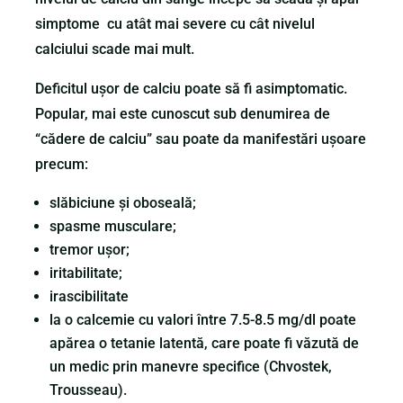
simptome cu atât mai severe cu cât nivelul
calciului scade mai mult.
Deficitul ușor de calciu poate să fi asimptomatic.
Popular, mai este cunoscut sub denumirea de
“cădere de calciu” sau poate da manifestări ușoare
precum:
slăbiciune și oboseală;
spasme musculare;
tremor ușor;
iritabilitate;
irascibilitate
la o calcemie cu valori între 7.5-8.5 mg/dl poate
apărea o tetanie latentă, care poate fi văzută de
un medic prin manevre specifice (Chvostek,
Trousseau).