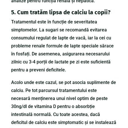
analize pentru funcția renală și hepatică.
5. Cum tratăm lipsa de calciu la copii?
Tratamentul este în funcție de severitatea
simptomelor. La sugari se recomandă evitarea
consumului regulat de lapte de vacă, iar la cei cu
probleme renale formule de lapte speciale sărace
în fosfați. De asemenea, asigurarea necesarului
zilnic cu 3-4 porții de lactate pe zi este suficientă
pentru a preveni deficitele.
Acolo unde este cazul, se pot asocia suplimente de
calciu. Pe tot parcursul tratamentului este
necesară menținerea unui nivel optim de peste
30ng/dl de vitamina D pentru o absorbție
intestinală normală. Cu toate acestea, dacă
deficitul de calciu este simptomatic și se instalează