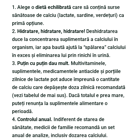
Alege o
dietă echilibrată
care să conțină surse
sănătoase de calciu (lactate, sardine, verdețuri) ca
primă opțiune.
Hidratare, hidratare, hidratare!
Deshidratarea
duce la concentrarea suplimentară a calciului în
organism, iar apa baută ajută la “spălarea” calciului
în exces și eliminarea lui prin rinichi în urină.
Puțin cu puțin dau mult.
Multivitaminele,
suplimentele, medicamentele antiacide și porțiile
zilnice de lactate pot aduce împreună o cantitate
de calciu care depășește doza zilnică recomandată
(vezi tabelul de mai sus). Dacă totalul e prea mare,
puteți renunța la suplimentele alimentare o
perioadă.
Controlul anual.
Indiferent de starea de
sănătate, medicii de familie recomandă un set
anual de analize, inclusiv dozarea calciului.