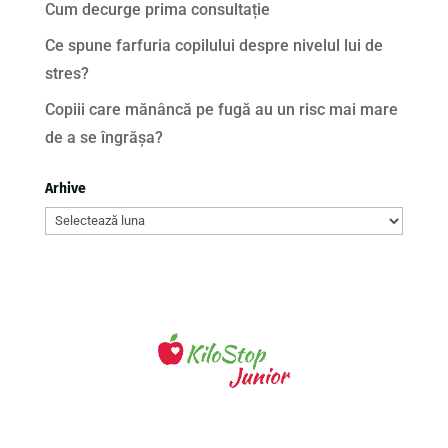
Cum decurge prima consultație
Ce spune farfuria copilului despre nivelul lui de
stres?
Copiii care mănâncă pe fugă au un risc mai mare
de a se îngrășa?
Arhive
Arhive