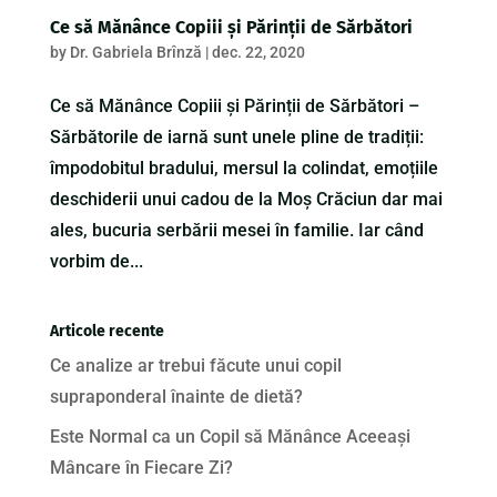
Ce să Mănânce Copiii și Părinții de Sărbători
by
Dr. Gabriela Brînză
|
dec. 22, 2020
Ce să Mănânce Copiii și Părinții de Sărbători –
Sărbătorile de iarnă sunt unele pline de tradiții:
împodobitul bradului, mersul la colindat, emoțiile
deschiderii unui cadou de la Moș Crăciun dar mai
ales, bucuria serbării mesei în familie. Iar când
vorbim de...
Articole recente
Ce analize ar trebui făcute unui copil
supraponderal înainte de dietă?
Este Normal ca un Copil să Mănânce Aceeași
Mâncare în Fiecare Zi?