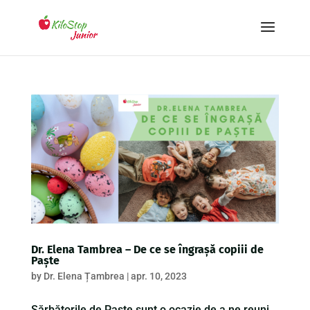
Dr. Elena Tambrea – De ce se îngrașă copiii de
Paște
by
Dr. Elena Țambrea
|
apr. 10, 2023
Sărbătorile de Paște sunt o ocazie de a ne reuni