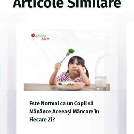
Articole Similare
Este Normal ca un Copil să
Mănânce Aceeași Mâncare în
Fiecare Zi?