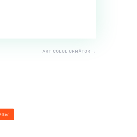
ARTICOLUL URMĂTOR
→
etter