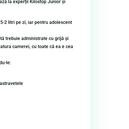
ză la experții Kilostop Junior și
2 litri pe zi, iar pentru adolescent
ă trebuie administrate cu grijă și
ratura camerei, cu toate că ea e cea
du-le:
castravetele