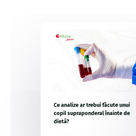
Ce analize ar trebui făcute unui
copil supraponderal înainte de
dietă?