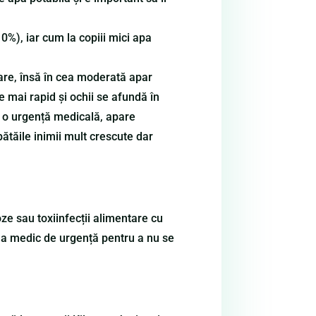
0%), iar cum la copiii mici apa
are, însă în cea moderată apar
re mai rapid și ochii se afundă în
 e o urgență medicală, apare
bătăile inimii mult crescute dar
ze sau toxiinfecții alimentare cu
e la medic de urgență pentru a nu se