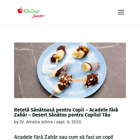
Rețetă Sănătoasă pentru Copii – Acadele fără
Zahăr – Desert Sănătos pentru Copilul Tău
by
Dr. Amalia Arhire
|
sept. 8, 2020
Acadele fără Zahăr sau cum să faci un copil