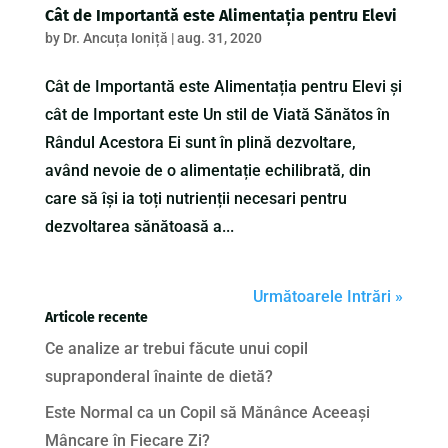
Cât de Importantă este Alimentația pentru Elevi
by
Dr. Ancuța Ioniță
|
aug. 31, 2020
Cât de Importantă este Alimentația pentru Elevi și
cât de Important este Un stil de Viată Sănătos în
Rândul Acestora Ei sunt în plină dezvoltare,
având nevoie de o alimentație echilibrată, din
care să își ia toți nutrienții necesari pentru
dezvoltarea sănătoasă a...
Următoarele Intrări »
Articole recente
Ce analize ar trebui făcute unui copil
supraponderal înainte de dietă?
Este Normal ca un Copil să Mănânce Aceeași
Mâncare în Fiecare Zi?