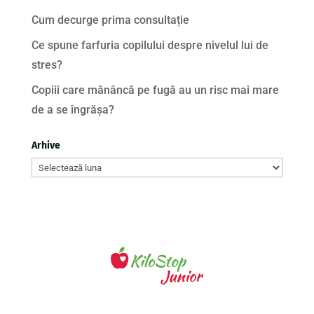
Cum decurge prima consultație
Ce spune farfuria copilului despre nivelul lui de
stres?
Copiii care mănâncă pe fugă au un risc mai mare
de a se îngrășa?
Arhive
Arhive